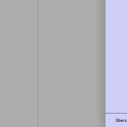
Übers