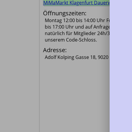
MiMaMarkt Klagenfurt Dauerware
Öffnungszeiten:
Montag 12:00 bis 14:00 Uhr Freitag 12:0
bis 17:00 Uhr und auf Anfrage und 
natürlich für Mitglieder 24h/365d mit 
unserem Code-Schloss. 
Adresse:
Adolf Kolping Gasse 18, 9020 Klagenfur