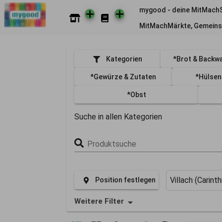
mygood - deine MitMach
MitMachMärkte, Gemeins
Kategorien
*Brot & Backw
*Gewürze & Zutaten
*Hülsen
*Obst
Suche in allen Kategorien
Produktsuche
Villach (Carinth
Position festlegen
Weitere Filter