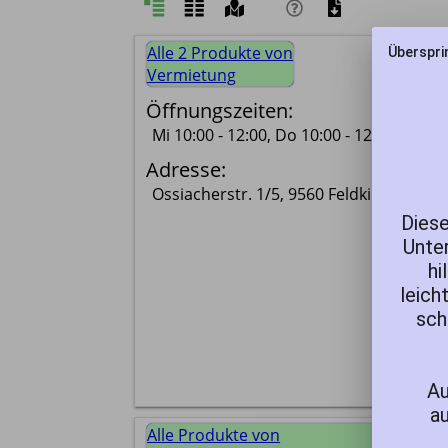
Alle 2 Produkte von
Überspri
Vermietung
Öffnungszeiten:
Mi 10:00 - 12:00, Do 10:00 - 12:00 
Adresse:
Ossiacherstr. 1/5, 9560 Feldkirchen
Diese
Unter
hi
leich
sch
Au
au
Alle Produkte von