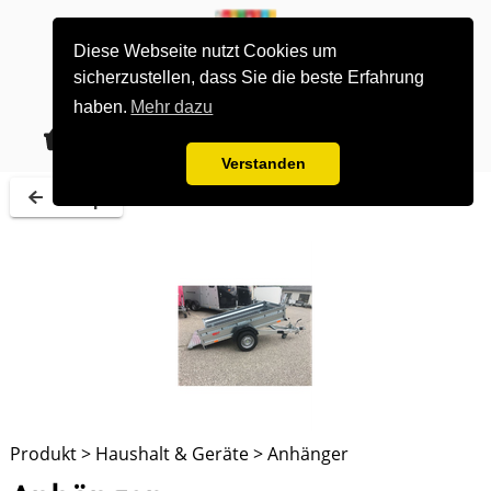
Diese Webseite nutzt Cookies um
sicherzustellen, dass Sie die beste Erfahrung
haben.
Mehr dazu
0
alle Gruppen
Los gehts
Verstanden
Shop
Produkt > Haushalt & Geräte > Anhänger