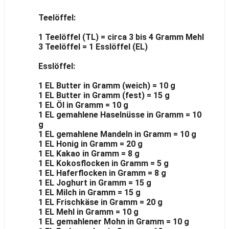
Teelöffel:
1 Teelöffel (TL) = circa 3 bis 4 Gramm Mehl
3 Teelöffel = 1 Esslöffel (EL)
Esslöffel:
1 EL Butter in Gramm (weich) = 10 g
1 EL Butter in Gramm (fest) = 15 g
1 EL Öl in Gramm = 10 g
1 EL gemahlene Haselnüsse in Gramm = 10
g
1 EL gemahlene Mandeln in Gramm = 10 g
1 EL Honig in Gramm = 20 g
1 EL Kakao in Gramm = 8 g
1 EL Kokosflocken in Gramm = 5 g
1 EL Haferflocken in Gramm = 8 g
1 EL Joghurt in Gramm = 15 g
1 EL Milch in Gramm = 15 g
1 EL Frischkäse in Gramm = 20 g
1 EL Mehl in Gramm = 10 g
1 EL gemahlener Mohn in Gramm = 10 g