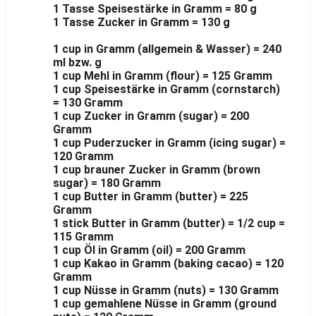
1 Tasse Speisestärke in Gramm = 80 g
1 Tasse Zucker in Gramm = 130 g
1 cup in Gramm (allgemein & Wasser) = 240
ml bzw. g
1 cup Mehl in Gramm (flour) = 125 Gramm
1 cup Speisestärke in Gramm (cornstarch)
= 130 Gramm
1 cup Zucker in Gramm (sugar) = 200
Gramm
1 cup Puderzucker in Gramm (icing sugar) =
120 Gramm
1 cup brauner Zucker in Gramm (brown
sugar) = 180 Gramm
1 cup Butter in Gramm (butter) = 225
Gramm
1 stick Butter in Gramm (butter) = 1/2 cup =
115 Gramm
1 cup Öl in Gramm (oil) = 200 Gramm
1 cup Kakao in Gramm (baking cacao) = 120
Gramm
1 cup Nüsse in Gramm (nuts) = 130 Gramm
1 cup gemahlene Nüsse in Gramm (ground