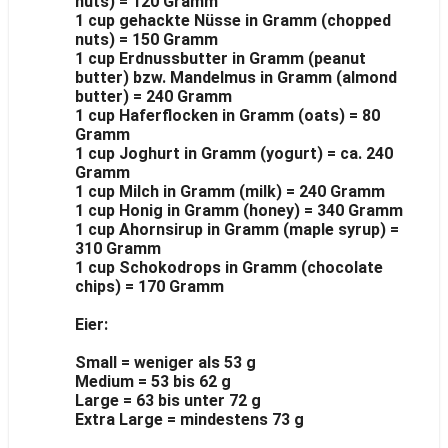
nuts) = 120 Gramm
1 cup gehackte Nüsse in Gramm (chopped
nuts) = 150 Gramm
1 cup Erdnussbutter in Gramm (peanut
butter) bzw. Mandelmus in Gramm (almond
butter) = 240 Gramm
1 cup Haferflocken in Gramm (oats) = 80
Gramm
1 cup Joghurt in Gramm (yogurt) = ca. 240
Gramm
1 cup Milch in Gramm (milk) = 240 Gramm
1 cup Honig in Gramm (honey) = 340 Gramm
1 cup Ahornsirup in Gramm (maple syrup) =
310 Gramm
1 cup Schokodrops in Gramm (chocolate
chips) = 170 Gramm
Eier:
Small = weniger als 53 g
Medium = 53 bis 62 g
Large = 63 bis unter 72 g
Extra Large = mindestens 73 g