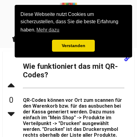
Diese Webseite nutzt Cookies um
sicherzustellen, dass Sie die beste Erfahrung
haben.
Mehr dazu
0
alle Gruppen
Los gehts
Verstanden
Wie funktioniert das mit QR-
Codes?
0
QR-Codes können vor Ort zum scannen für
den Warenkorb bzw. für das ausbuchen bei
der Kassa generiert werden. Dazu muss
einfach im "Mein Shop" -> Produkte im
Verteilpunkt -> "Drucken" ausgewählt
werden. "Drucken" ist das Druckersymbol
rechts oberhalb der Liste aller Produkte.