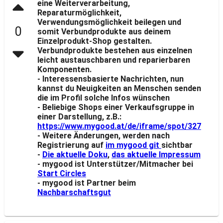
eine Weiterverarbeitung,
Reparaturmöglichkeit,
Verwendungsmöglichkeit beilegen und
0
somit Verbundprodukte aus deinem
Einzelprodukt-Shop gestalten.
Verbundprodukte bestehen aus einzelnen
leicht austauschbaren und reparierbaren
Komponenten.
- Interessensbasierte Nachrichten, nun
kannst du Neuigkeiten an Menschen senden
die im Profil solche Infos wünschen
- Beliebige Shops einer Verkaufsgruppe in
einer Darstellung, z.B.:
https://www.mygood.at/de/iframe/spot/327
- Weitere Änderungen, werden nach
Registrierung auf
im mygood git
sichtbar
-
Die aktuelle Doku
,
das aktuelle Impressum
- mygood ist Unterstützer/Mitmacher bei
Start Circles
- mygood ist Partner beim
Nachbarschaftsgut