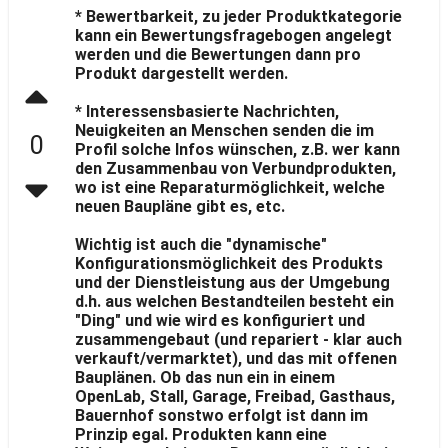
* Bewertbarkeit, zu jeder Produktkategorie
kann ein Bewertungsfragebogen angelegt
werden und die Bewertungen dann pro
Produkt dargestellt werden.
* Interessensbasierte Nachrichten,
Neuigkeiten an Menschen senden die im
0
Profil solche Infos wünschen, z.B. wer kann
den Zusammenbau von Verbundprodukten,
wo ist eine Reparaturmöglichkeit, welche
neuen Baupläne gibt es, etc.
Wichtig ist auch die "dynamische"
Konfigurationsmöglichkeit des Produkts
und der Dienstleistung aus der Umgebung
d.h. aus welchen Bestandteilen besteht ein
"Ding" und wie wird es konfiguriert und
zusammengebaut (und repariert - klar auch
verkauft/vermarktet), und das mit offenen
Bauplänen. Ob das nun ein in einem
OpenLab, Stall, Garage, Freibad, Gasthaus,
Bauernhof sonstwo erfolgt ist dann im
Prinzip egal. Produkten kann eine