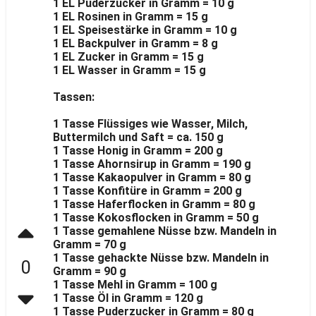
1 EL Puderzucker in Gramm = 10 g
1 EL Rosinen in Gramm = 15 g
1 EL Speisestärke in Gramm = 10 g
1 EL Backpulver in Gramm = 8 g
1 EL Zucker in Gramm = 15 g
1 EL Wasser in Gramm = 15 g
Tassen:
1 Tasse Flüssiges wie Wasser, Milch,
Buttermilch und Saft = ca. 150 g
1 Tasse Honig in Gramm = 200 g
1 Tasse Ahornsirup in Gramm = 190 g
1 Tasse Kakaopulver in Gramm = 80 g
1 Tasse Konfitüre in Gramm = 200 g
1 Tasse Haferflocken in Gramm = 80 g
1 Tasse Kokosflocken in Gramm = 50 g
1 Tasse gemahlene Nüsse bzw. Mandeln in
Gramm = 70 g
1 Tasse gehackte Nüsse bzw. Mandeln in
0
Gramm = 90 g
1 Tasse Mehl in Gramm = 100 g
1 Tasse Öl in Gramm = 120 g
1 Tasse Puderzucker in Gramm = 80 g