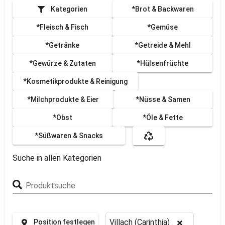
Kategorien
*Brot & Backwaren
*Fleisch & Fisch
*Gemüse
*Getränke
*Getreide & Mehl
*Gewürze & Zutaten
*Hülsenfrüchte
*Kosmetikprodukte & Reinigung
*Milchprodukte & Eier
*Nüsse & Samen
*Obst
*Öle & Fette
*Süßwaren & Snacks
Suche in allen Kategorien
Produktsuche
Villach (Carinthia)
Position festlegen