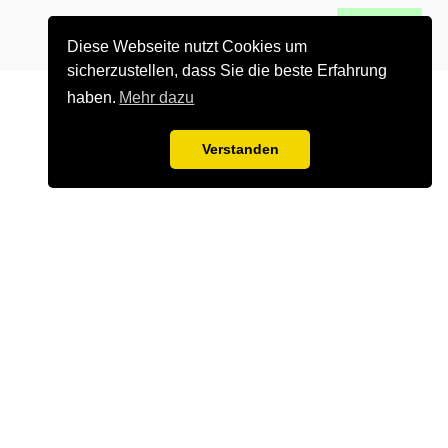
0
alle Gruppen
Los gehts
Diese Webseite nutzt Cookies um
sicherzustellen, dass Sie die beste Erfahrung
haben.
Mehr dazu
Verstanden