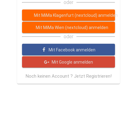
oder
Mit MiMa Klagenfurt (nextcloud) anmelden
Mit MiMa Wien (nextcloud) anmelden
oder
Mit Facebook anmelden
Mit Google anmelden
Noch keinen Account ? Jetzt Registrieren!