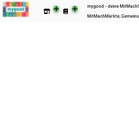
mygood - deine MitMach
MitMachMärkte, Gemeins