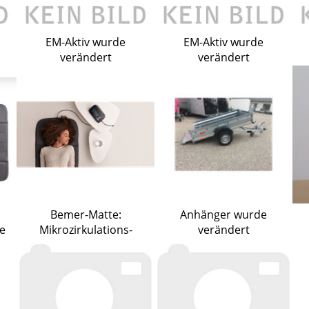
EM-Aktiv wurde
EM-Aktiv wurde
verändert
verändert
Bemer-Matte:
Anhänger wurde
e
Mikrozirkulations-
verändert
Therapie wurde
verändert