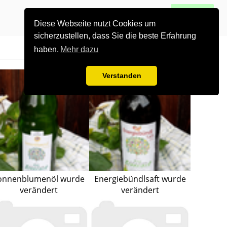
0
alle Gruppen
Los gehts
Diese Webseite nutzt Cookies um
sicherzustellen, dass Sie die beste Erfahrung
haben.
Mehr dazu
Verstanden
onnenblumenöl wurde
Energiebündlsaft wurde
verändert
verändert