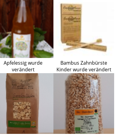
verändert
Apfelessig wurde
Bambus Zahnbürste
verändert
Kinder wurde verändert