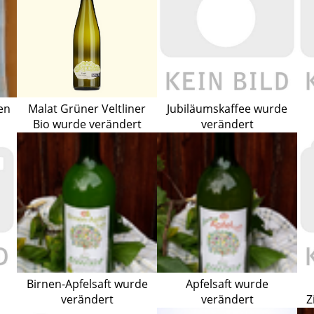
en
Malat Grüner Veltliner
Jubiläumskaffee wurde
Bio wurde verändert
verändert
Birnen-Apfelsaft wurde
Apfelsaft wurde
verändert
verändert
Z