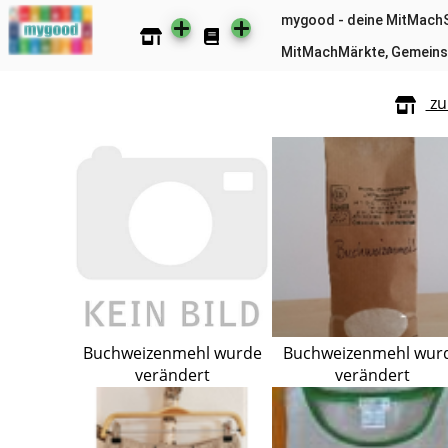
mygood - deine MitMach
MitMachMärkte, Gemeins
zu
Buchweizenmehl wurde
Buchweizenmehl wur
verändert
verändert