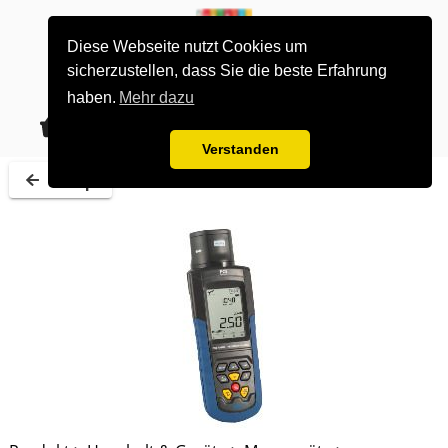
Diese Webseite nutzt Cookies um
sicherzustellen, dass Sie die beste Erfahrung
haben.
Mehr dazu
0
alle Gruppen
Los gehts
Verstanden
Shop