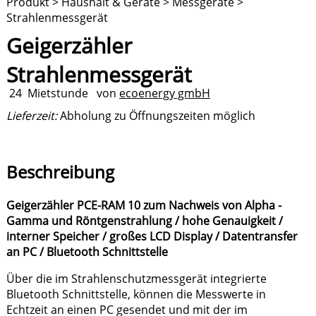
Produkt > Haushalt & Geräte > Messgeräte >
Strahlenmessgerät
Geigerzähler
Strahlenmessgerät
24
Mietstunde
von
ecoenergy gmbH
Lieferzeit:
Abholung zu Öffnungszeiten möglich
Beschreibung
Geigerzähler PCE-RAM 10 zum Nachweis von Alpha -
Gamma
und Röntgenstrahlung / hohe Genauigkeit /
interner Speicher / großes LCD Display / Datentransfer
an PC / Bluetooth Schnittstelle
Über die im Strahlenschutzmessgerät integrierte
Bluetooth Schnittstelle, können die Messwerte in
Echtzeit an einen PC gesendet und mit der im