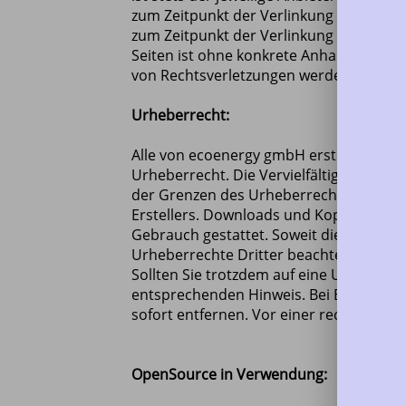
zum Zeitpunkt der Verlinkung auf mögli
zum Zeitpunkt der Verlinkung nicht erke
Seiten ist ohne konkrete Anhaltspunkte
von Rechtsverletzungen werden wir derar
Urheberrecht:
Alle von ecoenergy gmbH erstellten Inh
Urheberrecht. Die Vervielfältigung, Bea
der Grenzen des Urheberrechtes bedürfe
Erstellers. Downloads und Kopien dieser
Gebrauch gestattet. Soweit die Inhalte a
Urheberrechte Dritter beachtet. Insbeso
Sollten Sie trotzdem auf eine Urheberr
entsprechenden Hinweis. Bei Bekanntwe
sofort entfernen. Vor einer rechtsanwa
OpenSource in Verwendung: