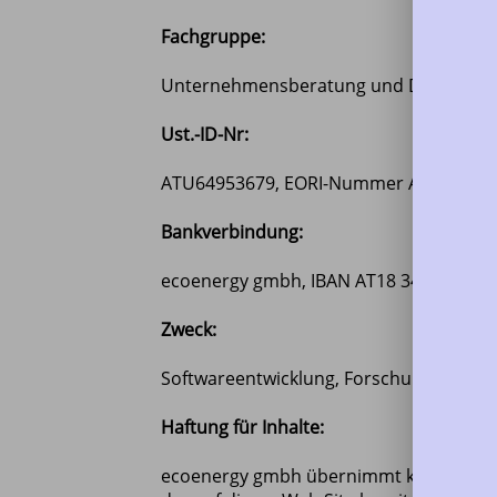
Fachgruppe:
Unternehmensberatung und Datenvera
Ust.-ID-Nr:
ATU64953679, EORI-Nummer ATEOS100
Bankverbindung:
ecoenergy gmbh, IBAN AT18 3412 9000 
Zweck:
Softwareentwicklung, Forschung, Hande
Haftung für Inhalte:
ecoenergy gmbh übernimmt keine Haftung 