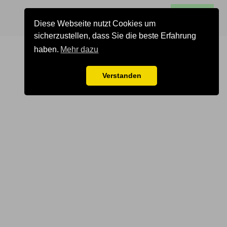
0
alle Gruppen
Los gehts
Diese Webseite nutzt Cookies um
sicherzustellen, dass Sie die beste Erfahrung
haben.
Mehr dazu
Verstanden