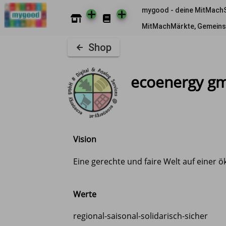
mygood - deine MitMach
MitMachMärkte, Gemeins
Shop
ecoenergy g
Vision
Eine gerechte und faire Welt auf einer ö
Werte
regional-saisonal-solidarisch-sicher