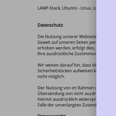
LAMP-Stack, Ubunto - Linux, LibreOffice
Datenschutz:
Die Nutzung unserer Webseite ist in d
Soweit auf unseren Seiten personenbezo
erhoben werden, erfolgt dies, soweit mög
Ihre ausdrückliche Zustimmung nicht an
Wir weisen darauf hin, dass die Datenüb
Sicherheitslücken aufweisen kann. Ein l
nicht möglich.
Der Nutzung von im Rahmen der Impress
Übersendung von nicht ausdrücklich an
hiermit ausdrücklich widersprochen. eco
Falle der unverlangten Zusendung von 