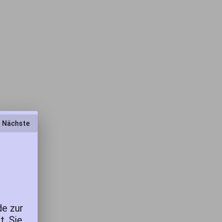
n.
Nächste
de zur
t. Sie